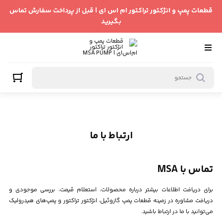
رتباط با ما
قطعات پمپ و انژکتور تراکتور ام اس ای | قبل از پرداخت سفارش تماس
بگیرید
ارتباط با ما
تماس با MSA
برای دریافت اطلاعات بیشتر درباره محصولات، استعلام قیمت، بررسی موجودی و
دریافت مشاوره در زمینه قطعات پمپ گازوئیل، انژکتور تراکتور و پمپ‌های هیدرولیک
می‌توانید با ما در ارتباط باشید.