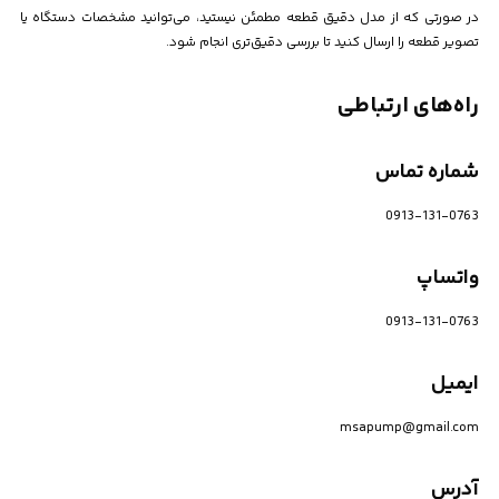
در صورتی که از مدل دقیق قطعه مطمئن نیستید، می‌توانید مشخصات دستگاه یا
تصویر قطعه را ارسال کنید تا بررسی دقیق‌تری انجام شود.
راه‌های ارتباطی
شماره تماس
0913-131-0763
واتساپ
0913-131-0763
ایمیل
msapump@gmail.com
آدرس