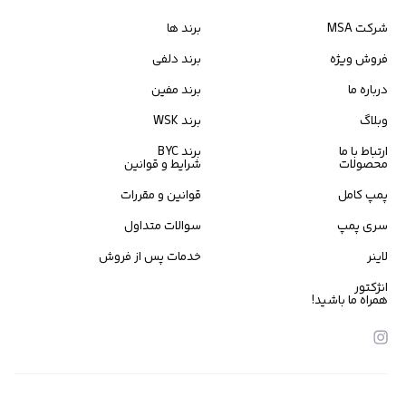
شرکت MSA
برند ها
فروش ویژه
برند دلفی
درباره ما
برند مفین
وبلاگ
برند WSK
ارتباط با ما
برند BYC
محصولات
شرایط و قوانین
پمپ کامل
قوانین و مقررات
سری پمپ
سوالات متداول
لاینر
خدمات پس از فروش
انژکتور
همراه ما باشید!